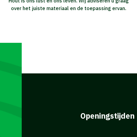
Hout is ons lust en ons leven. Wij adviseren u graag
over het juiste materiaal en de toepassing ervan.
Openingstijden