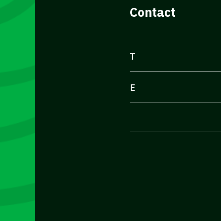
Contact
T
E