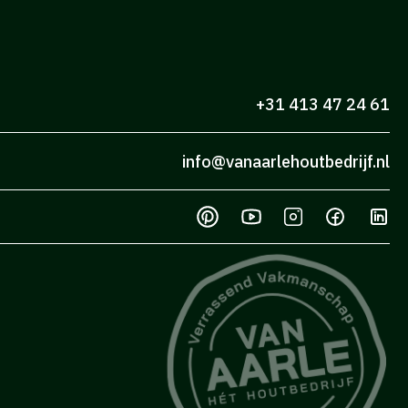
+31 413 47 24 61
info@vanaarlehoutbedrijf.nl