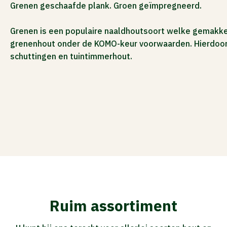
Grenen geschaafde plank. Groen geïmpregneerd.
ACTIES
Grenen is een populaire naaldhoutsoort welke gemakkel
grenenhout onder de KOMO-keur voorwaarden. Hierdoor n
schuttingen en tuintimmerhout.
Ruim assortiment