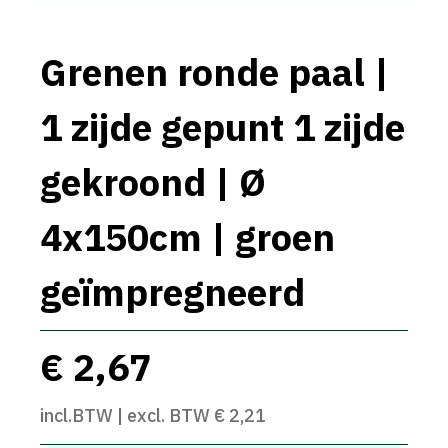
Grenen ronde paal |
1 zijde gepunt 1 zijde
gekroond | Ø
4x150cm | groen
geïmpregneerd
€ 2,67
incl.BTW | excl. BTW € 2,21