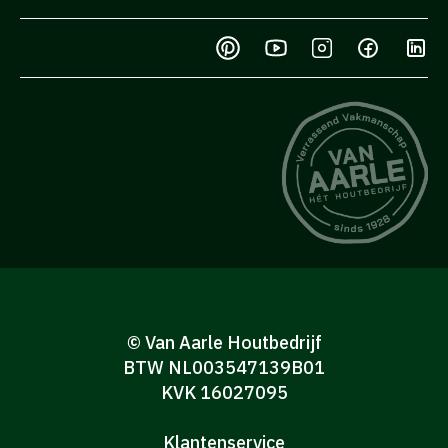
© Van Aarle Houtbedrijf
BTW NL003547139B01
KVK 16027095
Klantenservice