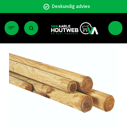
Deskundig advies