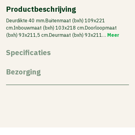
Productbeschrijving
Deurdikte 40 mm.Buitenmaat (bxh) 109x221
cm.Inbouwmaat (bxh) 103x218 cm.Doorloopmaat
(bxh) 93x211,5 cm.Deurmaat (bxh) 93x211…
Meer
Specificaties
Bezorging