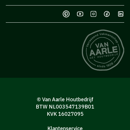
© Van Aarle Houtbedrijf
BTW NL003547139B01
KVK 16027095
Klantenservice