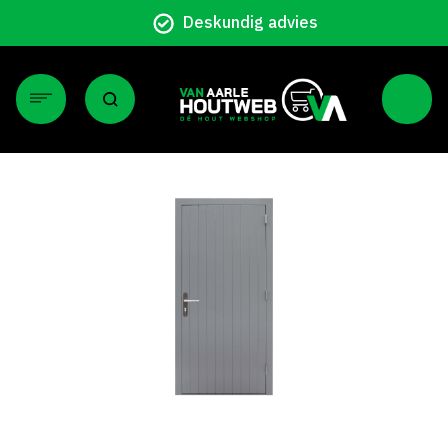
Deskundig advies