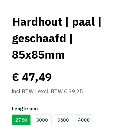
Hardhout | paal |
geschaafd |
85x85mm
€ 47,49
incl.BTW | excl. BTW € 39,25
Lengte mm
2750
3000
3500
4000