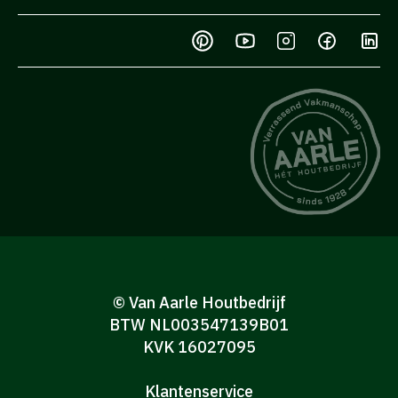
© Van Aarle Houtbedrijf
BTW NL003547139B01
KVK 16027095
Klantenservice