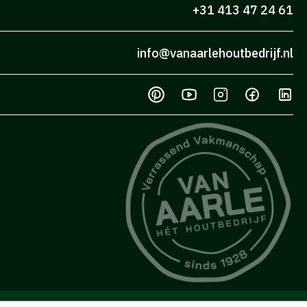
+31 413 47 24 61
info@vanaarlehoutbedrijf.nl