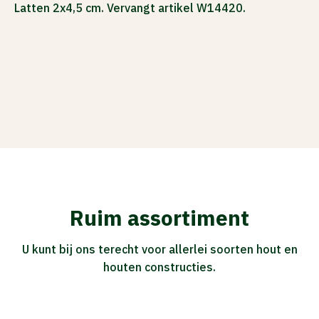
Latten 2x4,5 cm. Vervangt artikel W14420.
ACTIES
Ruim assortiment
U kunt bij ons terecht voor allerlei soorten hout en
houten constructies.