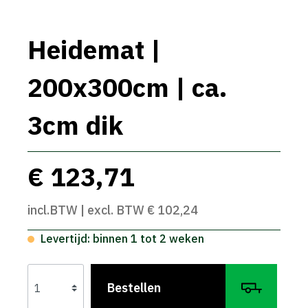
Heidemat |
200x300cm | ca.
3cm dik
€ 123,71
incl.BTW | excl. BTW € 102,24
Levertijd: binnen 1 tot 2 weken
Bestellen