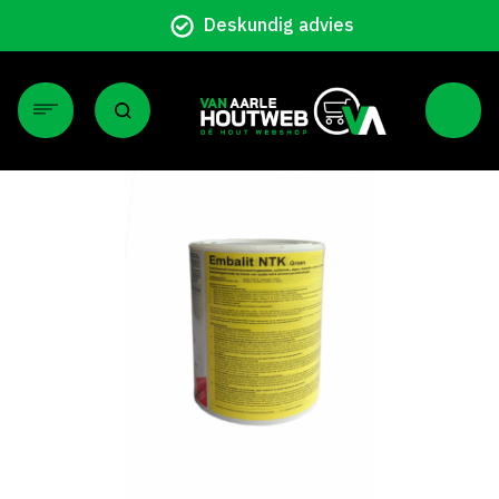
Deskundig advies