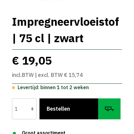
Impregneervloeistof
| 75 cl | zwart
€ 19,05
incl.BTW | excl. BTW € 15,74
Levertijd: binnen 1 tot 2 weken
Bestellen
Groot assortiment