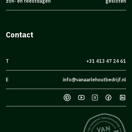
zon- en feestdagen
gesloten
Contact
T
+31 413 47 24 61
E
info@vanaarlehoutbedrijf.nl