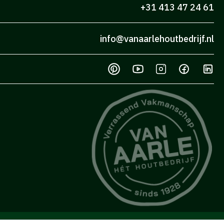
+31 413 47 24 61
info@vanaarlehoutbedrijf.nl