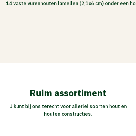
14 vaste vurenhouten lamellen (2,1x6 cm) onder een ho
ACTIES
Ruim assortiment
U kunt bij ons terecht voor allerlei soorten hout en
houten constructies.