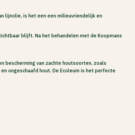
lijnolie, is het een een milieuvriendelijk en
k zichtbaar blijft. Na het behandelen met de Koopmans
g en bescherming van zachte houtsoorten, zoals
w en ongeschaafd hout. De Ecoleum is het perfecte