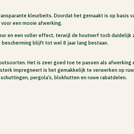
nsparante kleurbeits. Doordat het gemaakt is op basis van 
 voor een mooie afwerking.
r en een voller effect, terwijl de houtnerf toch duidelij
bescherming blijft tot wel 8 jaar lang bestaan.
 houtsoorten. Het is zeer goed toe te passen als afwerkin
 sterk impregneert is het gemakkelijk te verwerken op ru
schuttingen, pergola’s, blokhutten en ruwe rabatdelen.