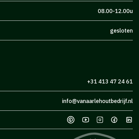
08.00-12.00u
gesloten
+31 413 47 24 61
info@vanaarlehoutbedrijf.nl