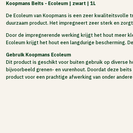
Koopmans Beits - Ecoleum | zwart | 1L
ACTIES
De Ecoleum van Koopmans is een zeer kwaliteitsvolle tra
duurzaam product. Het impregneert zeer sterk en zorgt
Door de impregnerende werking krijgt het hout meer kleu
Ecoleum krijgt het hout een langdurige bescherming. De 
Gebruik Koopmans Ecoleum
Dit product is geschikt voor buiten gebruik op diverse
bijvoorbeeld grenen- en vurenhout. Doordat deze beits
product voor een prachtige afwerking van onder andere 