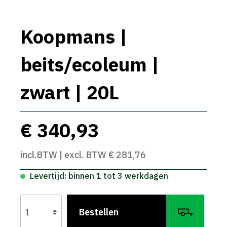
Koopmans |
beits/ecoleum |
zwart | 20L
€ 340,93
incl.BTW | excl. BTW € 281,76
Levertijd: binnen 1 tot 3 werkdagen
Bestellen