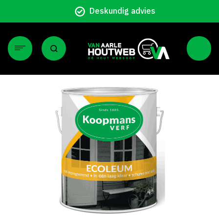
Deskundig advies