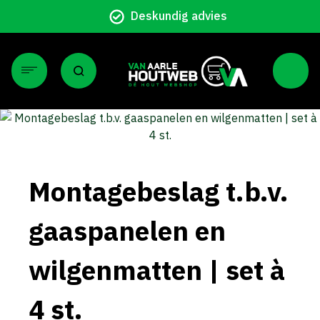
Deskundig advies
Montagebeslag t.b.v.
gaaspanelen en
wilgenmatten | set à
4 st.