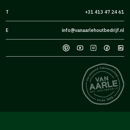
T
+31 413 47 24 61
E
info@vanaarlehoutbedrijf.nl