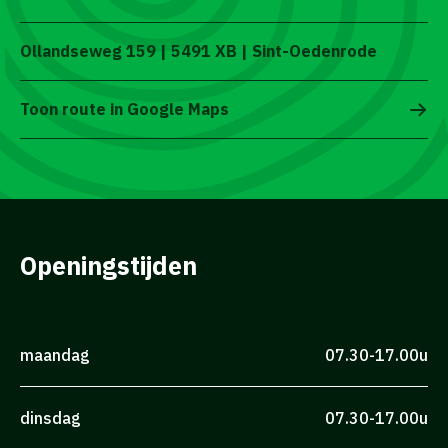
Ollandseweg 159 | 5491 XB | Sint-Oedenrode
Toon route in Google Maps
Openingstijden
maandag
07.30-17.00u
dinsdag
07.30-17.00u