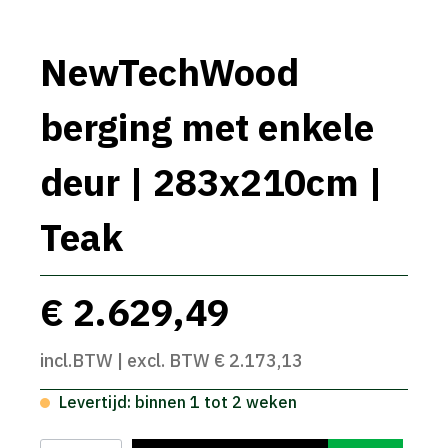
NewTechWood
berging met enkele
deur | 283x210cm |
Teak
€ 2.629,49
incl.BTW | excl. BTW € 2.173,13
Levertijd: binnen 1 tot 2 weken