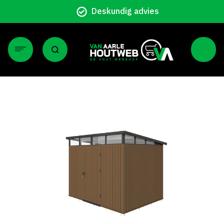
Deskundig advies