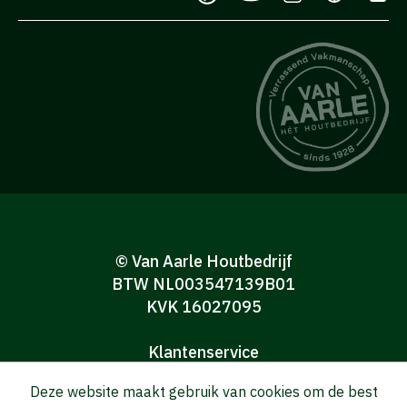
© Van Aarle Houtbedrijf
BTW NL003547139B01
KVK 16027095
Klantenservice
Algemene verkoop-en leveringsvoorwaarden
Deze website maakt gebruik van cookies om de best
Algemene voorwaarden Consumenten