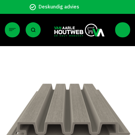
Particulier en zakelijk