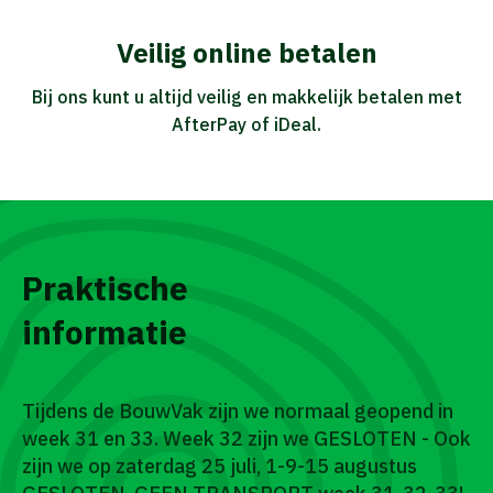
Veilig online betalen
Bij ons kunt u altijd veilig en makkelijk betalen met
AfterPay of iDeal.
Praktische
informatie
Tijdens de BouwVak zijn we normaal geopend in
week 31 en 33. Week 32 zijn we GESLOTEN - Ook
zijn we op zaterdag 25 juli, 1-9-15 augustus