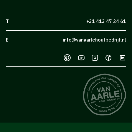
T
+31 413 47 24 61
E
info@vanaarlehoutbedrijf.nl