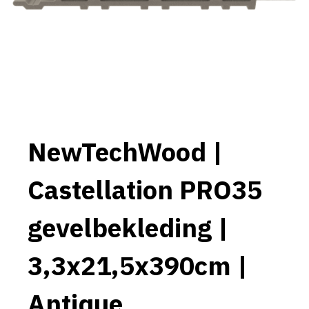
NewTechWood |
Castellation PRO35
gevelbekleding |
3,3x21,5x390cm |
Antique