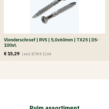
Vlonderschroef | RVS | 5,0x60mm | TX25 | DS-
100st.
€ 15,29
| excl. BTW € 12,64
Ruim assortiment