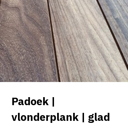
Padoek |
vlonderplank | glad