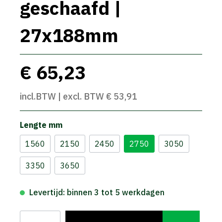
geschaafd |
27x188mm
€ 65,23
incl.BTW | excl. BTW € 53,91
Lengte mm
1560
2150
2450
2750
3050
3350
3650
Levertijd: binnen 3 tot 5 werkdagen