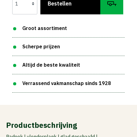
Bestellen
Groot assortiment
Scherpe prijzen
Altijd de beste kwaliteit
Verrassend vakmanschap sinds 1928
Productbeschrijving
Padoek | vlonderplank | glad geschaafd |