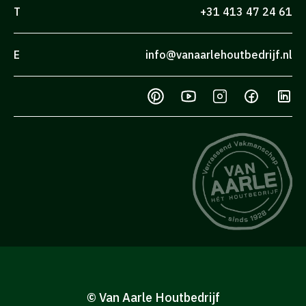
T
+31 413 47 24 61
E
info@vanaarlehoutbedrijf.nl
© Van Aarle Houtbedrijf