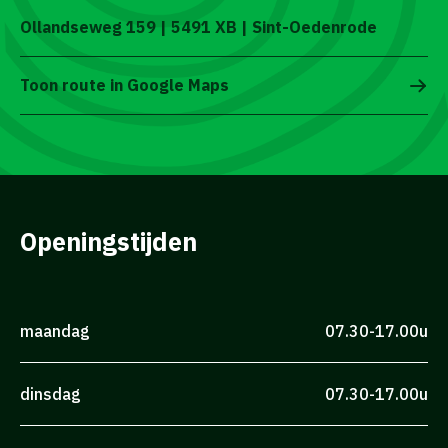
Ollandseweg 159 | 5491 XB | Sint-Oedenrode
Toon route in Google Maps
Openingstijden
maandag
07.30-17.00u
dinsdag
07.30-17.00u