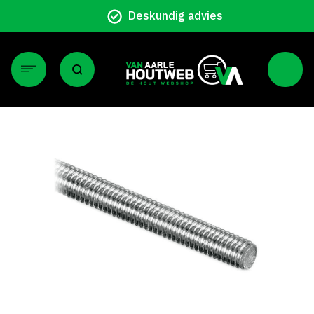
Deskundig advies