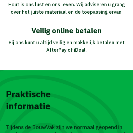
Hout is ons lust en ons leven. Wij adviseren u graag
over het juiste materiaal en de toepassing ervan.
Veilig online betalen
Bij ons kunt u altijd veilig en makkelijk betalen met
AfterPay of iDeal.
Praktische
informatie
Tijdens de BouwVak zijn we normaal geopend in