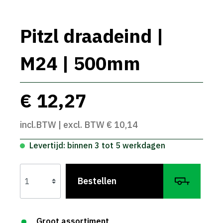
Pitzl draadeind |
M24 | 500mm
€ 12,27
incl.BTW | excl. BTW € 10,14
Levertijd: binnen 3 tot 5 werkdagen
Bestellen
Groot assortiment