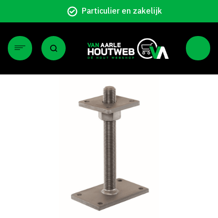
Particulier en zakelijk