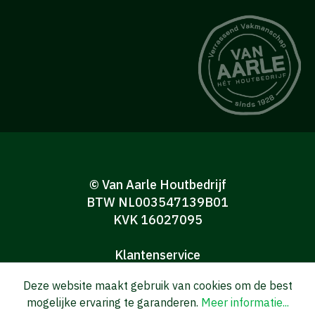
© Van Aarle Houtbedrijf
BTW NL003547139B01
KVK 16027095
Klantenservice
Algemene verkoop-en leveringsvoorwaarden
Deze website maakt gebruik van cookies om de best
Algemene voorwaarden Consumenten
mogelijke ervaring te garanderen.
Meer informatie...
Privacy verklaring