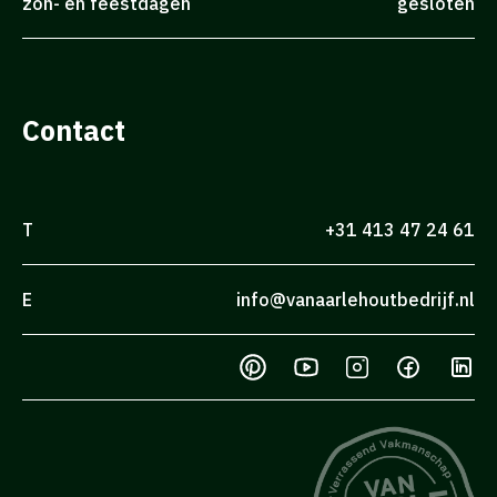
zon- en feestdagen
gesloten
Contact
T
+31 413 47 24 61
E
info@vanaarlehoutbedrijf.nl