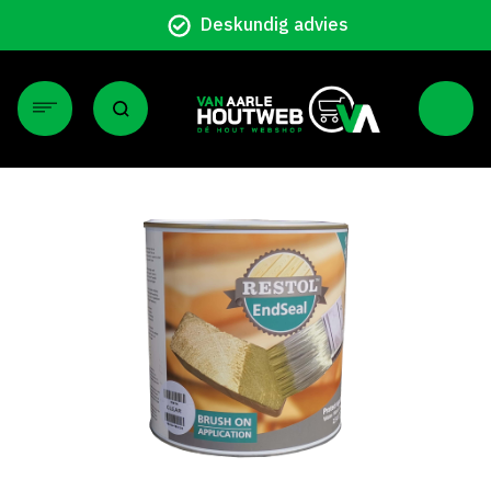
Deskundig advies