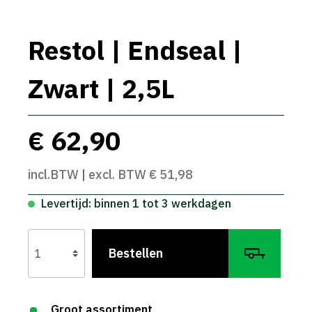
Restol | Endseal |
Zwart | 2,5L
€ 62,90
incl.BTW | excl. BTW € 51,98
Levertijd: binnen 1 tot 3 werkdagen
Bestellen
Groot assortiment