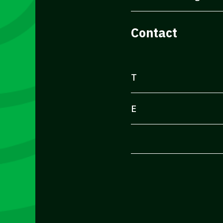
Contact
T
E