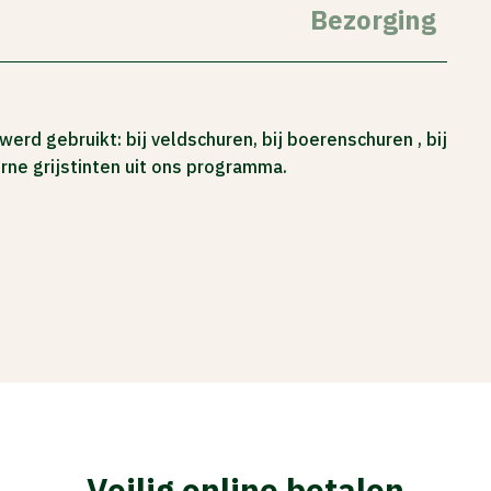
Bezorging
d gebruikt: bij veldschuren, bij boerenschuren , bij
ne grijstinten uit ons programma.
Veilig online betalen