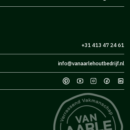
+31 413 47 24 61
info@vanaarlehoutbedrijf.nl