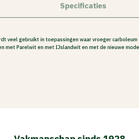
Specificaties
 veel gebruikt in toepassingen waar vroeger carboleum wer
ren met Parelwit en met IJslandwit en met de nieuwe moder
Vakmanschap sinds 1928