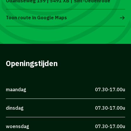
Ollandseweg 159 | 5491 XB | Sint-Oedenrode
Toon route in Google Maps
Openingstijden
maandag
07.30-17.00u
dinsdag
07.30-17.00u
woensdag
07.30-17.00u