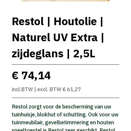
Restol | Houtolie |
Naturel UV Extra |
zijdeglans | 2,5L
€ 74,14
incl.BTW | excl. BTW € 61,27
Restol zorgt voor de bescherming van uw
tuinhuisje, blokhut of schutting. Ook voor uw
tuinmeubilair, gevelbetimmering en houten
speeltoestel is Restol zeer geschikt. Restol