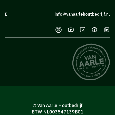
E
info@vanaarlehoutbedrijf.nl
© Van Aarle Houtbedrijf
BTW NL003547139B01