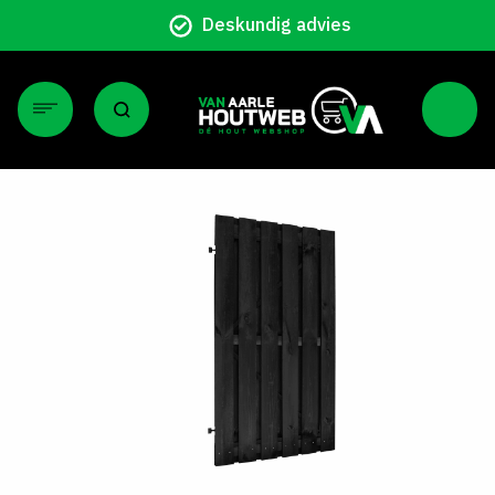
Deskundig advies