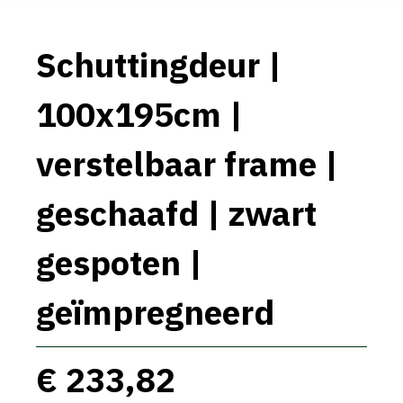
Schuttingdeur |
100x195cm |
verstelbaar frame |
geschaafd | zwart
gespoten |
geïmpregneerd
€ 233,82