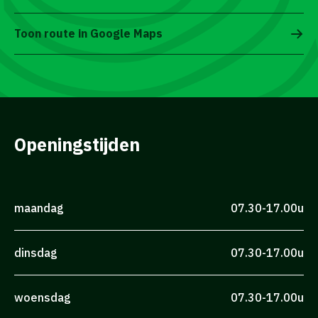
Toon route in Google Maps
Openingstijden
maandag
07.30-17.00u
dinsdag
07.30-17.00u
woensdag
07.30-17.00u