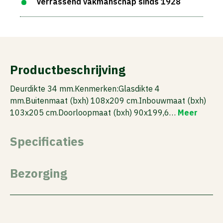
Verrassend vakmanschap sinds 1928
Productbeschrijving
Deurdikte 34 mm.Kenmerken:Glasdikte 4
mm.Buitenmaat (bxh) 108x209 cm.Inbouwmaat (bxh)
103x205 cm.Doorloopmaat (bxh) 90x199,6…
Meer
Specificaties
Bezorging