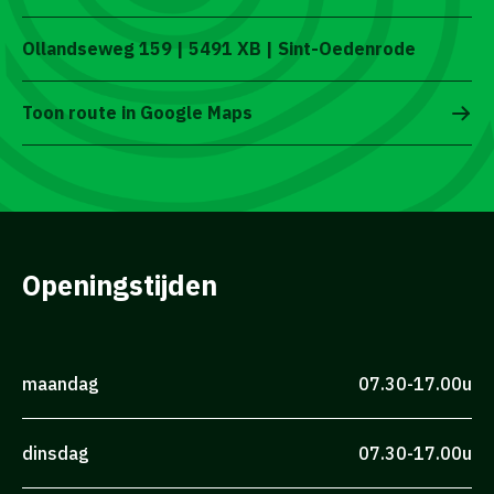
Ollandseweg 159 | 5491 XB | Sint-Oedenrode
Toon route in Google Maps
Openingstijden
maandag
07.30-17.00u
dinsdag
07.30-17.00u