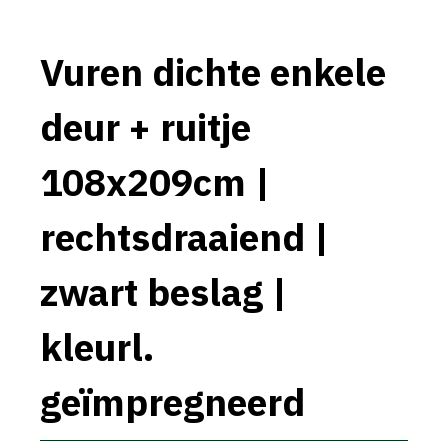
Vuren dichte enkele
deur + ruitje
108x209cm |
rechtsdraaiend |
zwart beslag |
kleurl.
geïmpregneerd