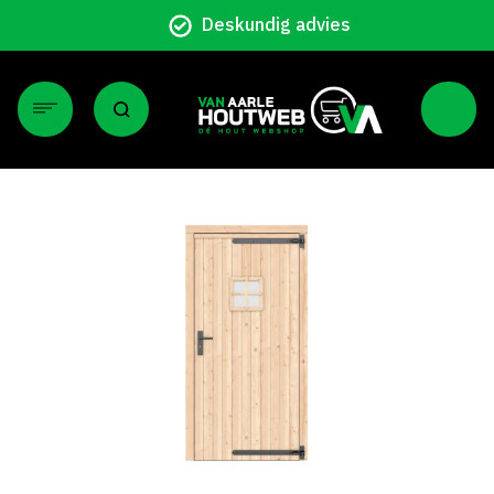
Particulier en zakelijk