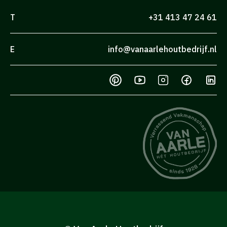
T
+31 413 47 24 61
E
info@vanaarlehoutbedrijf.nl