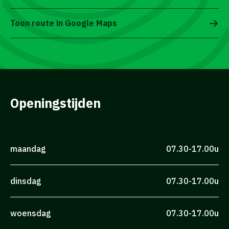
Toon route in Google Maps
Openingstijden
maandag
07.30-17.00u
dinsdag
07.30-17.00u
woensdag
07.30-17.00u