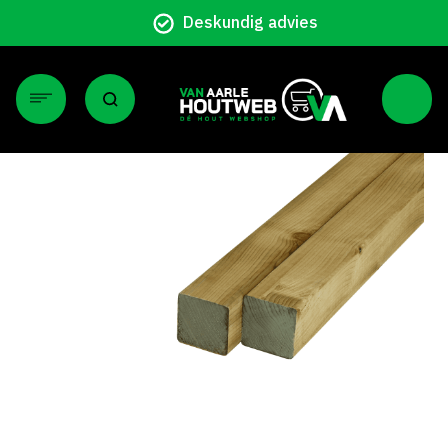
Deskundig advies