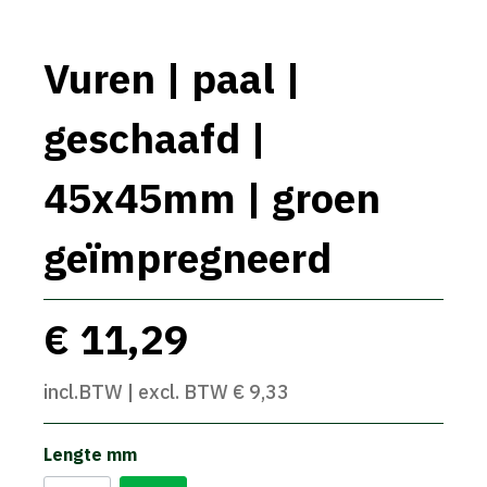
Vuren | paal |
geschaafd |
45x45mm | groen
geïmpregneerd
€ 11,29
incl.BTW | excl. BTW € 9,33
Lengte mm