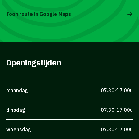
Toon route in Google Maps
Openingstijden
maandag
07.30-17.00u
dinsdag
07.30-17.00u
woensdag
07.30-17.00u