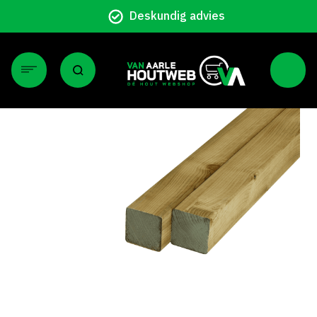
Deskundig advies