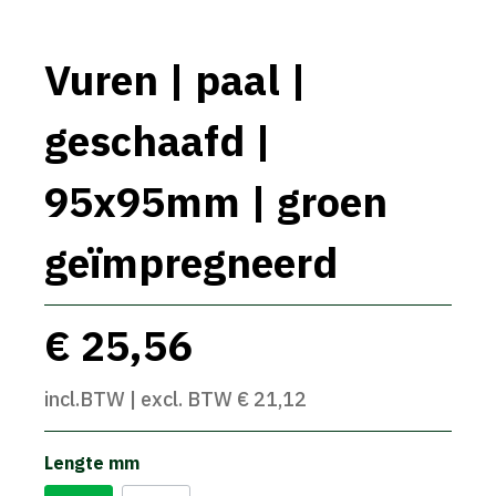
Vuren | paal |
geschaafd |
95x95mm | groen
geïmpregneerd
€ 25,56
incl.BTW | excl. BTW € 21,12
Lengte mm