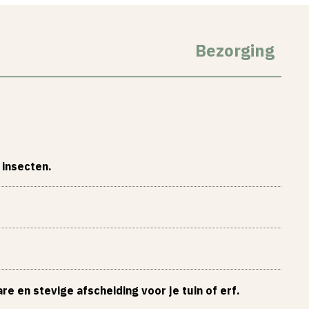
Bezorging
 insecten.
 en stevige afscheiding voor je tuin of erf.