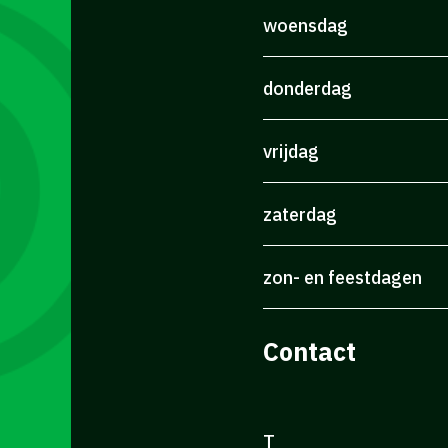
woensdag
donderdag
vrijdag
zaterdag
zon- en feestdagen
Contact
T