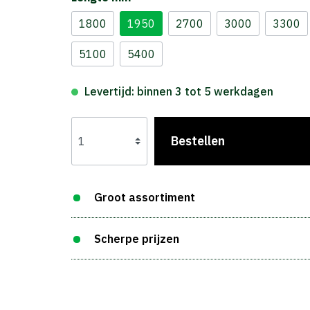
1800
1950
2700
3000
3300
5100
5400
Levertijd: binnen 3 tot 5 werkdagen
Bestellen
Groot assortiment
Scherpe prijzen