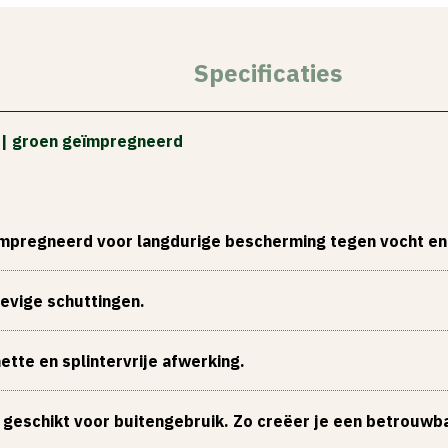
Specificaties
 | groen geïmpregneerd
ïmpregneerd voor langdurige bescherming tegen vocht en
evige schuttingen.
tte en splintervrije afwerking.
geschikt voor buitengebruik. Zo creëer je een betrouwbare