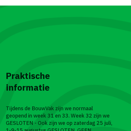
Praktische
informatie
Tijdens de BouwVak zijn we normaal
geopend in week 31 en 33. Week 32 zijn we
GESLOTEN - Ook zijn we op zaterdag 25 juli,
1-9-15 augustus GESLOTEN. GEEN