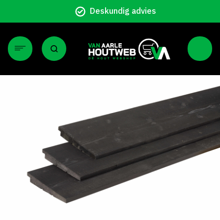
Particulier en zakelijk