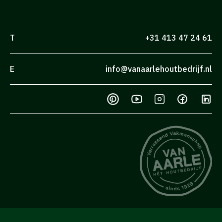
T
+31 413 47 24 61
E
info@vanaarlehoutbedrijf.nl