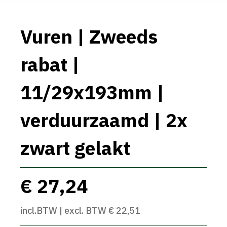
Vuren | Zweeds
rabat |
11/29x193mm |
verduurzaamd | 2x
zwart gelakt
€ 27,24
incl.BTW | excl. BTW € 22,51