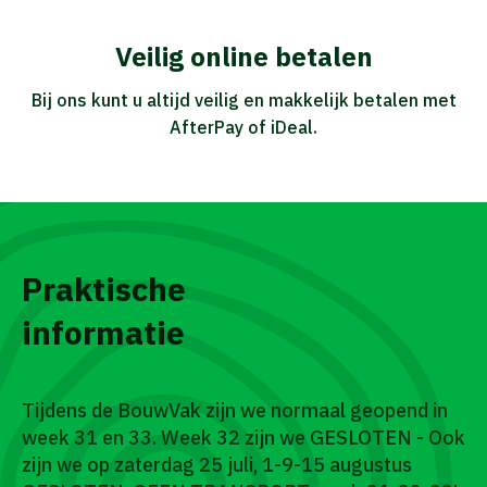
Veilig online betalen
Bij ons kunt u altijd veilig en makkelijk betalen met
AfterPay of iDeal.
Praktische
informatie
Tijdens de BouwVak zijn we normaal geopend in
week 31 en 33. Week 32 zijn we GESLOTEN - Ook
zijn we op zaterdag 25 juli, 1-9-15 augustus