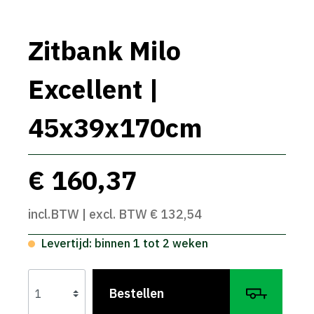
Zitbank Milo
Excellent |
45x39x170cm
€ 160,37
incl.BTW | excl. BTW € 132,54
Levertijd: binnen 1 tot 2 weken
Bestellen