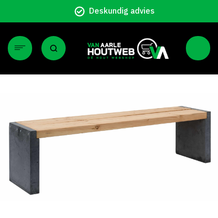
Particulier en zakelijk