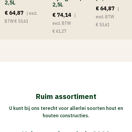
2,5L
2,5L
€ 64,87
|
€ 64,87
| excl.
€ 74,14
|
excl. BTW
BTW € 53,61
excl. BTW
€ 53,61
€ 61,27
Ruim assortiment
U kunt bij ons terecht voor allerlei soorten hout en
houten constructies.