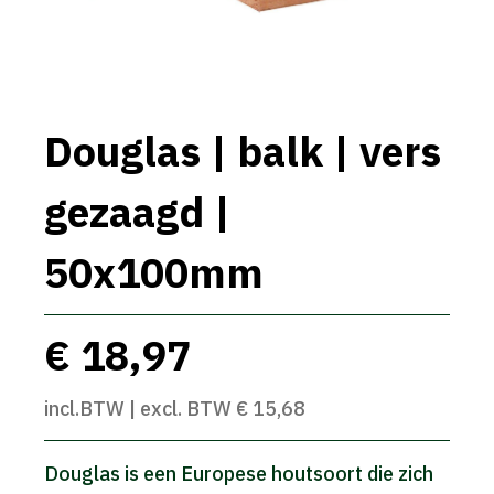
Douglas | balk | vers
gezaagd |
50x100mm
€ 18,97
incl.BTW | excl. BTW € 15,68
Douglas is een Europese houtsoort die zich