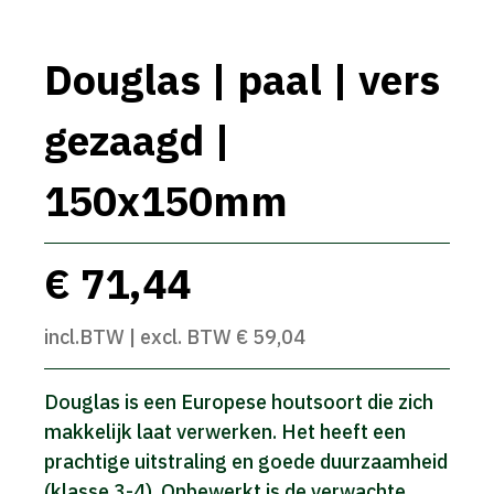
Douglas | paal | vers
gezaagd |
150x150mm
€ 71,44
incl.BTW | excl. BTW € 59,04
Douglas is een Europese houtsoort die zich
makkelijk laat verwerken. Het heeft een
prachtige uitstraling en goede duurzaamheid
(klasse 3-4). Onbewerkt is de verwachte