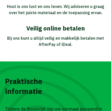
Hout is ons lust en ons leven. Wij adviseren u graag
over het juiste materiaal en de toepassing ervan.
Veilig online betalen
Bij ons kunt u altijd veilig en makkelijk betalen met
AfterPay of iDeal.
Praktische
informatie
Tijdens de BouwVak zijn we normaal geopend in