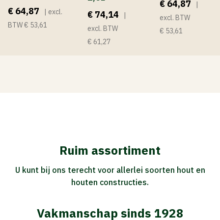
€ 64,87
|
€ 64,87
| excl.
€ 74,14
|
excl. BTW
BTW € 53,61
excl. BTW
€ 53,61
€ 61,27
Ruim assortiment
U kunt bij ons terecht voor allerlei soorten hout en
houten constructies.
Vakmanschap sinds 1928