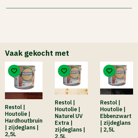
Vaak gekocht met
Restol |
Restol |
Restol |
Houtolie |
Houtolie |
Houtolie |
Naturel UV
Ebbenzwart
Hardhoutbruin
Extra |
| zijdeglans
| zijdeglans |
zijdeglans |
| 2,5L
2,5L
2,5L