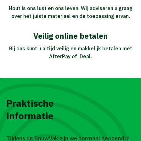
Hout is ons lust en ons leven. Wij adviseren u graag
over het juiste materiaal en de toepassing ervan.
Veilig online betalen
Bij ons kunt u altijd veilig en makkelijk betalen met
AfterPay of iDeal.
Praktische
informatie
Tijdens de BouwVak zijn we normaal geopend in