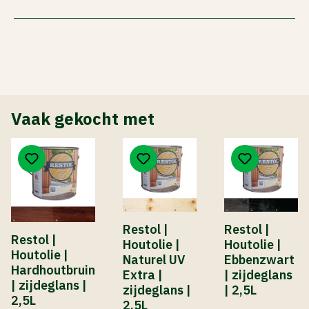
Vaak gekocht met
Restol |
Restol |
Restol |
Houtolie |
Houtolie |
Houtolie |
Naturel UV
Ebbenzwart
Hardhoutbruin
Extra |
| zijdeglans
| zijdeglans |
zijdeglans |
| 2,5L
2,5L
2,5L