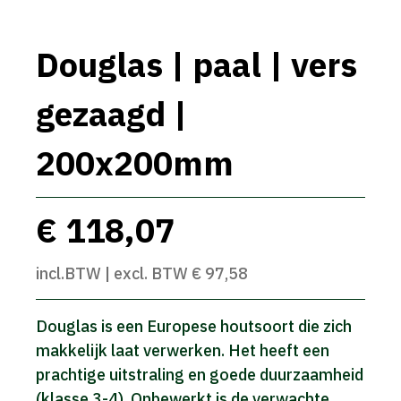
Douglas | paal | vers
gezaagd |
200x200mm
€ 118,07
incl.BTW | excl. BTW € 97,58
Douglas is een Europese houtsoort die zich
makkelijk laat verwerken. Het heeft een
prachtige uitstraling en goede duurzaamheid
(klasse 3-4). Onbewerkt is de verwachte