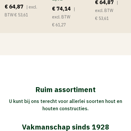
€ 64,87
|
€ 64,87
| excl.
€ 74,14
|
excl. BTW
BTW € 53,61
excl. BTW
€ 53,61
€ 61,27
Ruim assortiment
U kunt bij ons terecht voor allerlei soorten hout en
houten constructies.
Vakmanschap sinds 1928