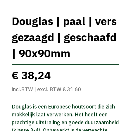
Douglas | paal | vers
gezaagd | geschaafd
| 90x90mm
€ 38,24
incl.BTW | excl. BTW € 31,60
Douglas is een Europese houtsoort die zich
makkelijk laat verwerken. Het heeft een
prachtige uitstraling en goede duurzaamheid
(klasse 3-4). Onbewerkt is de verwachte