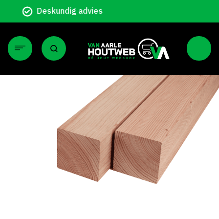
Particulier en zakelijk