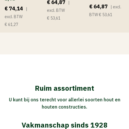
€ 64,87
|
€ 64,87
| excl.
€ 74,14
|
excl. BTW
BTW € 53,61
excl. BTW
€ 53,61
€ 61,27
Ruim assortiment
U kunt bij ons terecht voor allerlei soorten hout en
houten constructies.
Vakmanschap sinds 1928