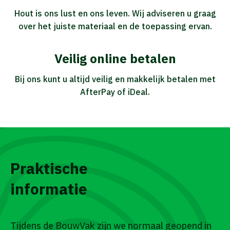
Hout is ons lust en ons leven. Wij adviseren u graag
over het juiste materiaal en de toepassing ervan.
Veilig online betalen
Bij ons kunt u altijd veilig en makkelijk betalen met
AfterPay of iDeal.
Praktische
informatie
Tijdens de BouwVak zijn we normaal geopend in