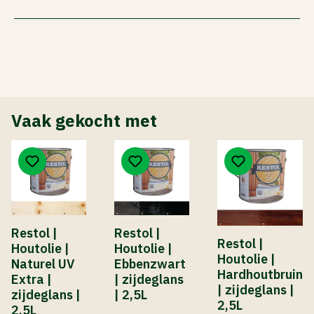
Vaak gekocht met
Restol |
Restol |
Restol |
Houtolie |
Houtolie |
Houtolie |
Naturel UV
Ebbenzwart
Hardhoutbruin
Extra |
| zijdeglans
| zijdeglans |
zijdeglans |
| 2,5L
2,5L
2,5L