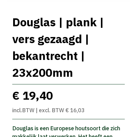
Douglas | plank |
vers gezaagd |
bekantrecht |
23x200mm
€ 19,40
incl.BTW | excl. BTW € 16,03
Douglas is een Europese houtsoort die zich
makkelijk laat verwerken. Het heeft een