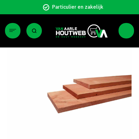
Particulier en zakelijk