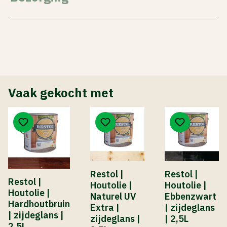
Vaak gekocht met
Restol |
Restol |
Restol |
Houtolie |
Houtolie |
Houtolie |
Naturel UV
Ebbenzwart
Hardhoutbruin
Extra |
| zijdeglans
| zijdeglans |
zijdeglans |
| 2,5L
2,5L